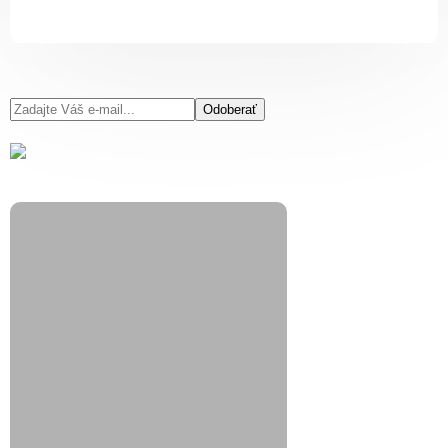
Odoberať