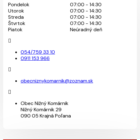
Pondelok
07:00 - 14:30
Utorok
07:00 - 14:30
Streda
07:00 - 14:30
Štvrtok
07:00 - 14:30
Piatok
Neúradný deň
054/759 33 10
0911 153 966
obecniznykomarnik@zoznam.sk
Obec Nižný Komárnik
Nižný Komárnik 29
090 05 Krajná Poľana