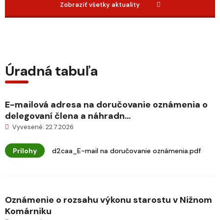
Zobraziť všetky aktuality
Úradná tabuľa
E-mailová adresa na doručovanie oznámenia o
delegovaní člena a náhradn...
Vyvesené: 22.7.2026
Prílohy
d2caa_E-mail na doručovanie oznámenia.pdf
Oznámenie o rozsahu výkonu starostu v Nižnom
Komárniku