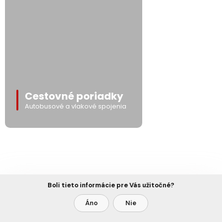
Cestovné poriadky
Autobusové a vlakové spojenia
Boli tieto informácie pre Vás užitočné?
Áno
Nie